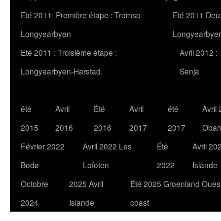
Eté 2011: Première étape : Tromso-
Eté 2011 Deu
Longyearbyen
Longyearbye
Eté 2011 : Troisième étape :
Avril 2012 :
Longyearbyen-Harstad.
Senja
été
Avril
Été
Avril
été
Avril
2015
2016
2016
2017
2017
Oba
Février 2022
Avril 2022 Les
Été
Avril 20
Bodø
Lofoten
2022
Islande
Octobre
2025 Avril
Été 2025 Groenland Oues
2024
Islande
coast