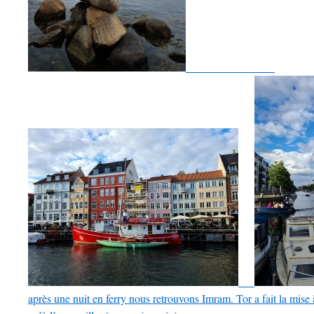
après une nuit en ferry nous retrouvons Imram. Tor a fait la mise à 