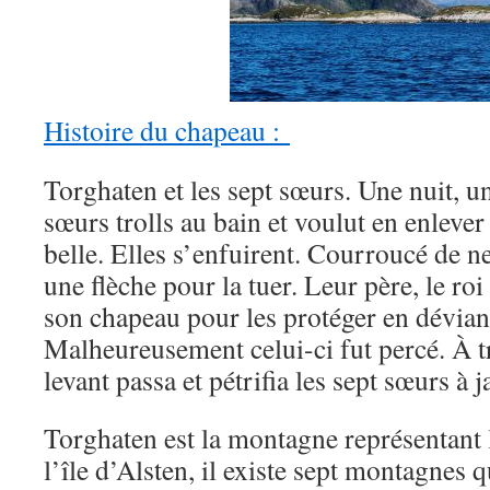
Histoire du chapeau :
Torghaten et les sept sœurs. Une nuit, un
sœurs trolls au bain et voulut en enlever 
belle. Elles s’enfuirent. Courroucé de ne p
une flèche pour la tuer. Leur père, le ro
son chapeau pour les protéger en déviant
Malheureusement celui-ci fut percé. À tra
levant passa et pétrifia les sept sœurs à 
Torghaten est la montagne représentant 
l’île d’Alsten, il existe sept montagnes