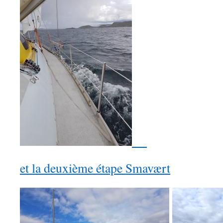
et la deuxième étape Smavært