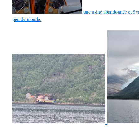
une usine abandonnée et Svar
peu de monde.