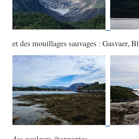
et des mouillages sauvages : Gasvaer, B
des couleurs étonnantes